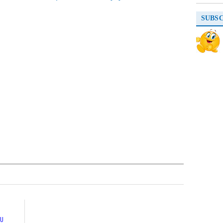
SUBS
DU