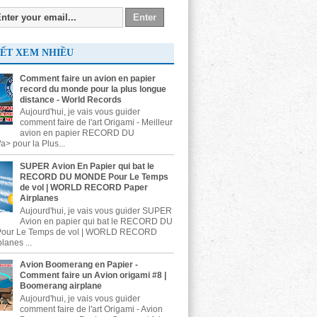
IẾT XEM NHIỀU
Comment faire un avion en papier
record du monde pour la plus longue
distance - World Records
Aujourd'hui, je vais vous guider
comment faire de l'art Origami - Meilleur
avion en papier RECORD DU
 pour la Plus...
SUPER Avion En Papier qui bat le
RECORD DU MONDE Pour Le Temps
de vol | WORLD RECORD Paper
Airplanes
Aujourd'hui, je vais vous guider SUPER
Avion en papier qui bat le RECORD DU
ur Le Temps de vol | WORLD RECORD
lanes ...
Avion Boomerang en Papier -
Comment faire un Avion origami #8 |
Boomerang airplane
Aujourd'hui, je vais vous guider
comment faire de l'art Origami - Avion