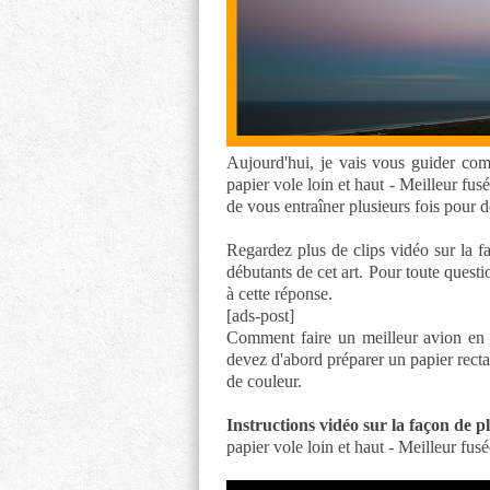
Aujourd'hui, je vais vous guider co
papier vole loin et haut - Meilleur fus
de vous entraîner plusieurs fois pour 
Regardez plus de clips vidéo sur la f
débutants de cet art. Pour toute questi
à cette réponse.
[ads-post]
Comment faire un meilleur avion en 
devez d'abord préparer un papier rect
de couleur.
Instructions vidéo sur la façon de p
papier vole loin et haut - Meilleur fus