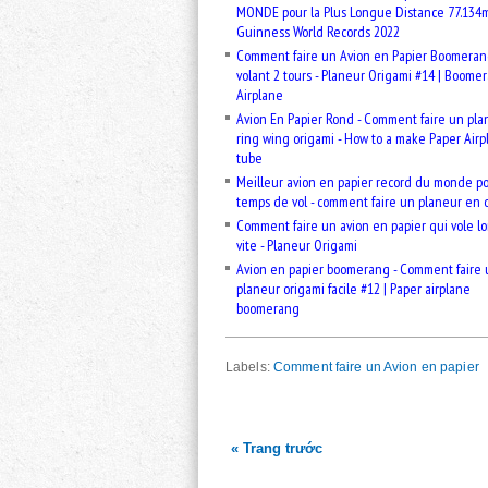
MONDE pour la Plus Longue Distance 77.134m
Guinness World Records 2022
Comment faire un Avion en Papier Boomera
volant 2 tours - Planeur Origami #14 | Boome
Airplane
Avion En Papier Rond - Comment faire un pla
ring wing origami - How to a make Paper Airp
tube
Meilleur avion en papier record du monde po
temps de vol - comment faire un planeur en 
Comment faire un avion en papier qui vole lo
vite - Planeur Origami
Avion en papier boomerang - Comment faire 
planeur origami facile #12 | Paper airplane
boomerang
Labels:
Comment faire un Avion en papier
« Trang trước