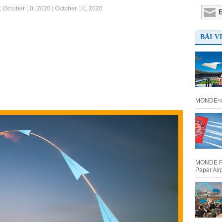
, October 10, 2020 |
October 10, 2020
BÀI V
MONDE</a>
MONDE Po
Paper Airp