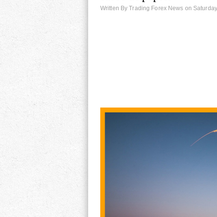
Written By Trading Forex News on Saturday