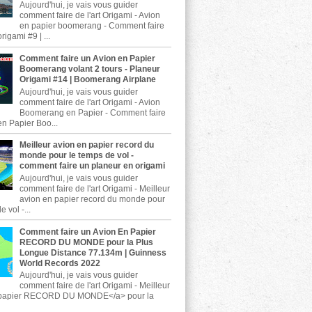
Aujourd'hui, je vais vous guider
comment faire de l'art Origami - Avion
en papier boomerang - Comment faire
rigami #9 | ...
Comment faire un Avion en Papier
Boomerang volant 2 tours - Planeur
Origami #14 | Boomerang Airplane
Aujourd'hui, je vais vous guider
comment faire de l'art Origami - Avion
Boomerang en Papier - Comment faire
en Papier Boo...
Meilleur avion en papier record du
monde pour le temps de vol -
comment faire un planeur en origami
Aujourd'hui, je vais vous guider
comment faire de l'art Origami - Meilleur
avion en papier record du monde pour
 vol -...
Comment faire un Avion En Papier
RECORD DU MONDE pour la Plus
Longue Distance 77.134m | Guinness
World Records 2022
Aujourd'hui, je vais vous guider
comment faire de l'art Origami - Meilleur
 papier RECORD DU MONDE</a> pour la