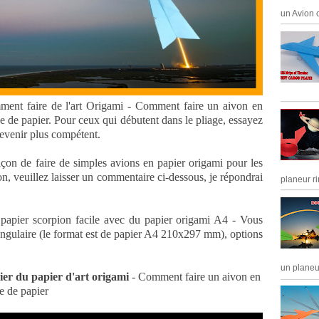
un Avion o
mment faire de l'art Origami - Comment faire un aivon en
ée de papier. Pour ceux qui débutent dans le pliage, essayez
devenir plus compétent.
açon de faire de simples avions en papier origami pour les
on, veuillez laisser un commentaire ci-dessous, je répondrai
planeur ri
papier scorpion facile avec du papier origami A4 - Vous
angulaire (le format est de papier A4 210x297 mm), options
un planeur
lier du papier d'art origami
- Comment faire un aivon en
ée de papier